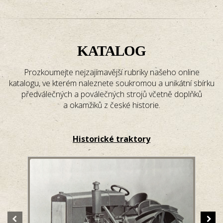
KATALOG
Prozkoumejte nejzajímavější rubriky našeho online
katalogu, ve kterém naleznete soukromou a unikátní sbírku
předválečných a poválečných strojů včetně doplňků
a okamžiků z české historie.
Historické traktory