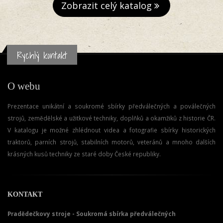
Zobrazit celý katalog
Rychlý kontakt
O webu
Prezentace unikátní a soukromé sbírky předválečných a poválečných
strojů, zemědělské a užitkové techniky, doplňků a okamžiků z historie ČR.
V katalogu je možné zhlédnout videa a fotografie sbírky historických
traktorů, parních strojů, stabilních motorů, veteránů a mnoho dalších
krásných kusů techniky ze staré doby České republiky.
KONTAKT
Pradědečkovy stroje - Soukromá sbírka předválečných