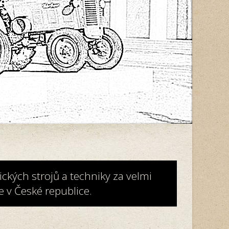
ckých strojů a techniky za velmi
 v České republice.