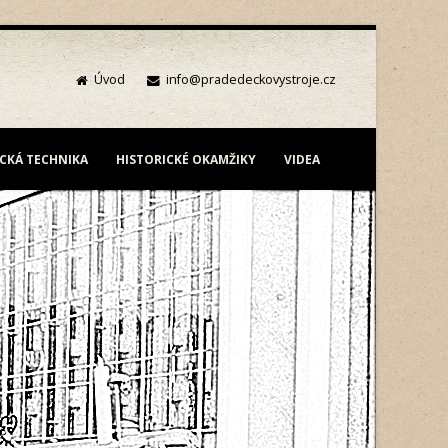
Úvod
info@pradedeckovystroje.cz
ICKÁ TECHNIKA
HISTORICKÉ OKAMŽIKY
VIDEA