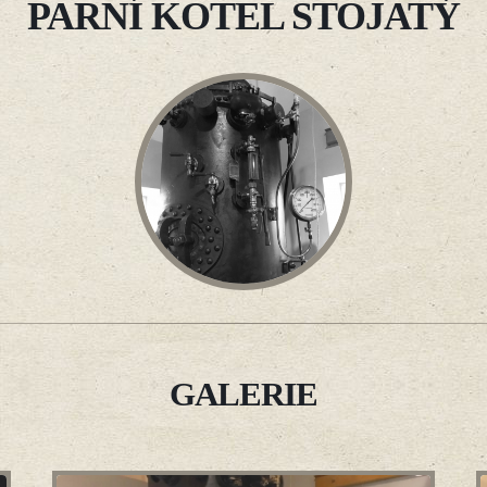
PARNÍ KOTEL STOJATÝ
GALERIE