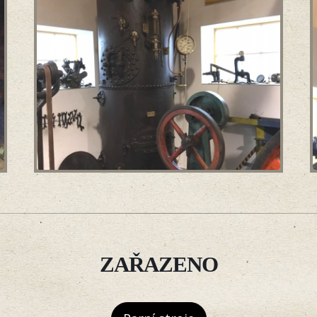
ZAŘAZENO