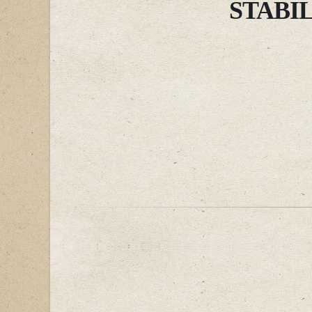
STABI