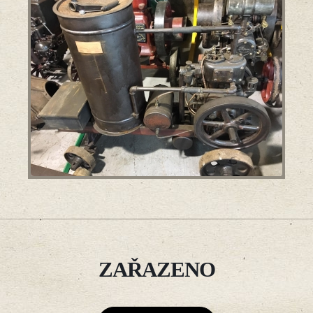
ZAŘAZENO