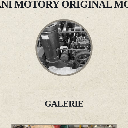
LNÍ MOTORY ORIGINAL M
GALERIE