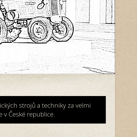
ckých strojů a techniky za velmi
 v České republice.