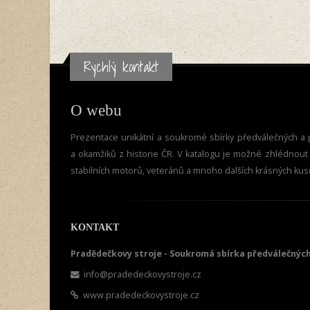
Rychlý kontakt
O webu
Prezentace unikátní a soukromé sbírky předválečných a p
a okamžiků z historie ČR. V katalogu je možné zhlédnout vi
stabilních motorů, veteránů a mnoho dalších krásných kus
KONTAKT
Pradědečkovy stroje - Soukromá sbírka předválečných
info@pradedeckovystroje.cz
www.pradedeckovystroje.cz