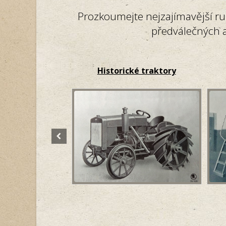
Prozkoumejte nejzajímavější ru
předválečných a
Historické traktory