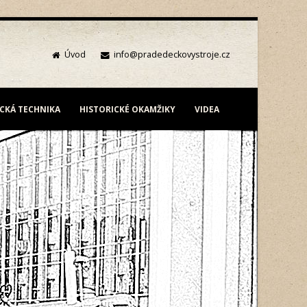
Úvod
info@pradedeckovystroje.cz
ICKÁ TECHNIKA
HISTORICKÉ OKAMŽIKY
VIDEA